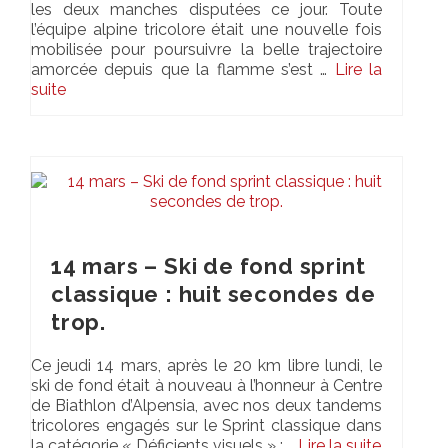
les deux manches disputées ce jour. Toute
l’équipe alpine tricolore était une nouvelle fois
mobilisée pour poursuivre la belle trajectoire
amorcée depuis que la flamme s’est …
Lire la
suite­­
14 mars – Ski de fond sprint
classique : huit secondes de
trop.
Ce jeudi 14 mars, après le 20 km libre lundi, le
ski de fond était à nouveau à l’honneur à Centre
de Biathlon d’Alpensia, avec nos deux tandems
tricolores engagés sur le Sprint classique dans
la catégorie « Déficients visuels » : …
Lire la suite­­