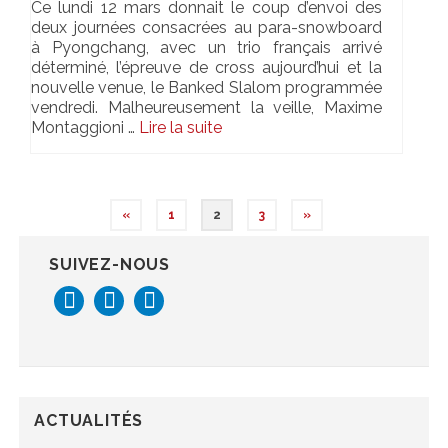
Ce lundi 12 mars donnait le coup d’envoi des
deux journées consacrées au para-snowboard
à Pyongchang, avec un trio français arrivé
déterminé, l’épreuve de cross aujourd’hui et la
nouvelle venue, le Banked Slalom programmée
vendredi. Malheureusement la veille, Maxime
Montaggioni …
Lire la suite­­
«
1
2
3
»
SUIVEZ-NOUS
ACTUALITÉS