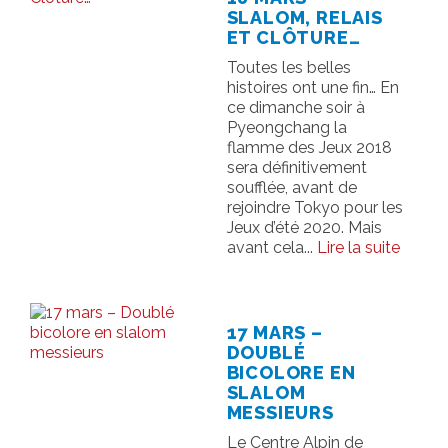
SLALOM, RELAIS
ET CLÔTURE…
Toutes les belles
histoires ont une fin… En
ce dimanche soir à
Pyeongchang la
flamme des Jeux 2018
sera définitivement
soufflée, avant de
rejoindre Tokyo pour les
Jeux d’été 2020. Mais
avant cela...
Lire la suite
17 MARS –
DOUBLÉ
BICOLORE EN
SLALOM
MESSIEURS
Le Centre Alpin de