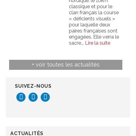
nordique, le 10km
classique et pour le
clan français la course
« déficients visuels »
pour laquelle deux
paires françaises sont
engagées. Elle verra le
sacre...
Lire la suite
+
voir toutes les actualités
SUIVEZ-NOUS
ACTUALITÉS