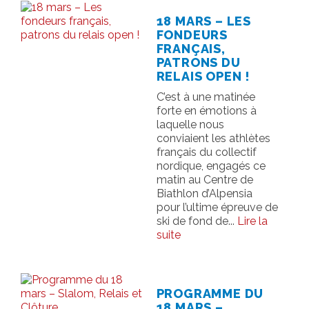
18 MARS – LES
FONDEURS
FRANÇAIS,
PATRONS DU
RELAIS OPEN !
C’est à une matinée
forte en émotions à
laquelle nous
conviaient les athlètes
français du collectif
nordique, engagés ce
matin au Centre de
Biathlon d’Alpensia
pour l’ultime épreuve de
ski de fond de...
Lire la
suite
PROGRAMME DU
18 MARS –