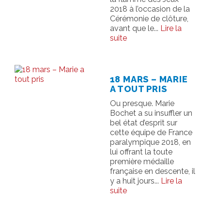
2018 à l’occasion de la
SALLE DE PRESSE
Cérémonie de clôture,
avant que le...
Lire la
suite
18 MARS – MARIE
A TOUT PRIS
Ou presque. Marie
Bochet a su insuffler un
bel état d’esprit sur
cette équipe de France
paralympique 2018, en
lui offrant la toute
première médaille
française en descente, il
y a huit jours...
Lire la
suite