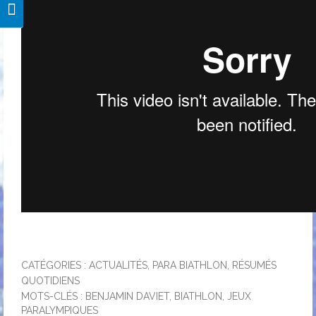
Changer la taille de la police
CATÉGORIES :
ACTUALITÉS
,
PARA BIATHLON
,
RÉSUMÉS
QUOTIDIENS
MOTS-CLÉS :
BENJAMIN DAVIET
,
BIATHLON
,
JEUX
PARALYMPIQUES