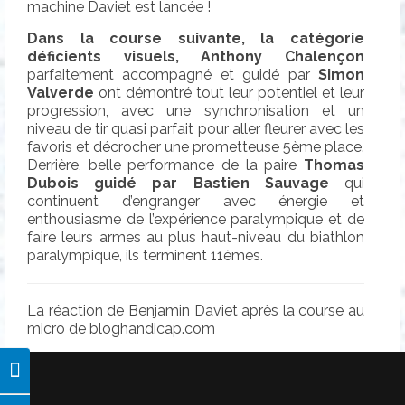
machine Daviet est lancée !
Dans la course suivante, la catégorie
déficients visuels,
Anthony Chalençon
parfaitement accompagné et guidé par
Simon
Valverde
ont démontré tout leur potentiel et leur
progression, avec une synchronisation et un
niveau de tir quasi parfait pour aller fleurer avec les
favoris et décrocher une prometteuse 5ème place.
Derrière, belle performance de la paire
Thomas
Dubois guidé par Bastien Sauvage
qui
continuent d’engranger avec énergie et
enthousiasme de l’expérience paralympique et de
faire leurs armes au plus haut-niveau du biathlon
paralympique, ils terminent 11èmes.
La réaction de Benjamin Daviet après la course au
micro de bloghandicap.com
Passer en contraste élevé