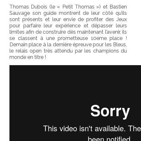
Thomas Dubois (le « Petit Thomas ») et Bastien
Sauvage son guide montrent de leur côté qu’ils
sont présents et leur envie de profiter des Jeux
pour parfaire leur expérience et dépasser leurs
limites afin de construire dès maintenant l’avenir, ils
se classent à une prometteuse 10eme place !
Demain place à la dernière épreuve pour les Bleus,
le relais open très attendu par les champions du
monde en titre !