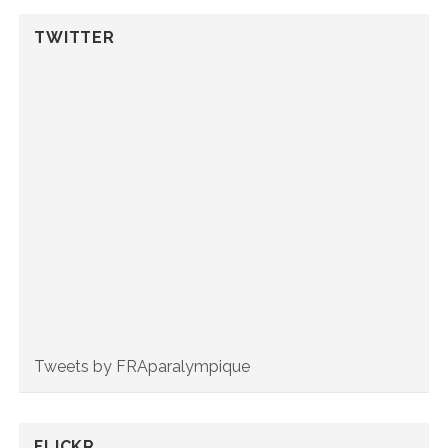
TWITTER
Tweets by FRAparalympique
FLICKR