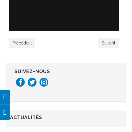
Précédent
Suivant
SUIVEZ-NOUS
Passer en contraste élevé
Changer la taille de la police
ACTUALITÉS