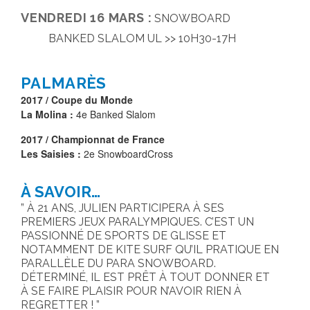
VENDREDI 16 MARS :
SNOWBOARD
BANKED SLALOM UL >> 10H30-17H
PALMARÈS
2017 / Coupe du Monde
La Molina :
4e Banked Slalom
2017 / Championnat de France
Les Saisies :
2e SnowboardCross
À SAVOIR…
À 21 ANS, JULIEN PARTICIPERA À SES
PREMIERS JEUX PARALYMPIQUES. C’EST UN
PASSIONNÉ DE SPORTS DE GLISSE ET
NOTAMMENT DE KITE SURF QU’IL PRATIQUE EN
PARALLÈLE DU PARA SNOWBOARD.
DÉTERMINÉ, IL EST PRÊT À TOUT DONNER ET
À SE FAIRE PLAISIR POUR N’AVOIR RIEN À
REGRETTER !