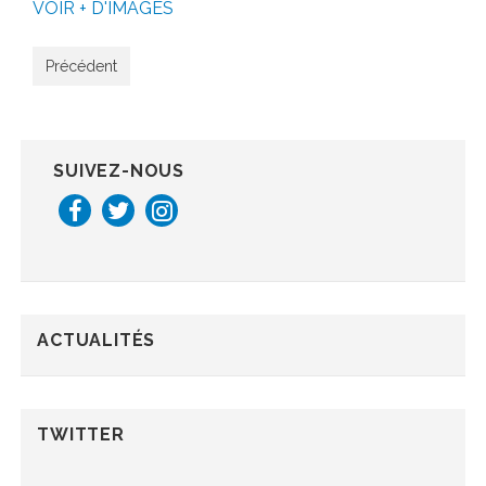
VOIR + D'IMAGES
Précédent
SUIVEZ-NOUS
ACTUALITÉS
TWITTER