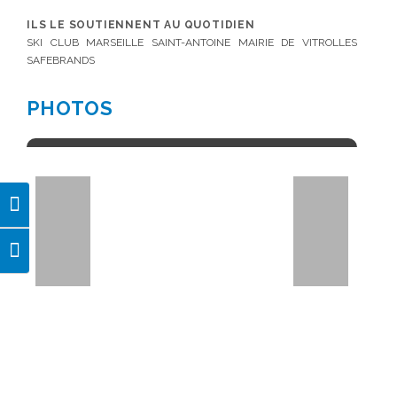
ILS LE SOUTIENNENT AU QUOTIDIEN
SKI CLUB MARSEILLE SAINT-ANTOINE MAIRIE DE VITROLLES
SAFEBRANDS
PHOTOS
Passer en contraste élevé
Changer la taille de la police