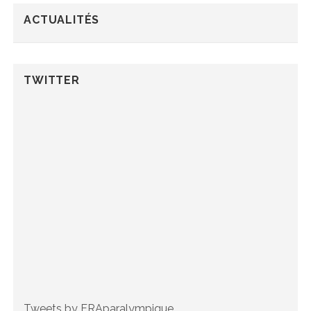
ACTUALITÉS
TWITTER
Tweets by FRAparalympique