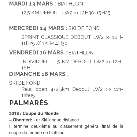
MARDI 13 MARS :
BIATHLON
12,5 KM DEBOUT LW2 >> 12H30-15H25
MERCREDI 14 MARS :
SKI DE FOND
SPRINT CLASSIQUE DEBOUT LW2 >> 10H-
11H25 // 12H-14H30
VENDREDI 16 MARS :
BIATHLON
INDIVIDUEL – 15 KM DEBOUT LW2 >> 12H-
16H
DIMANCHE 18 MARS :
SKI DE FOND
Relai open 4×2,5km Debout LW2 >> 11h-
12h05
PALMARÈS
2018 / Coupe du Monde
–
Oberried:
1er Ski longue distance
Il termine deuxième au classement général final de la
coupe du monde de biathlon