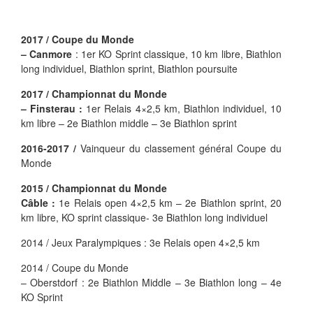
2017 / Coupe du Monde
– Canmore
: 1er KO Sprint classique, 10 km libre, Biathlon
long individuel, Biathlon sprint, Biathlon poursuite
2017 / Championnat du Monde
– Finsterau :
1er Relais 4×2,5 km, Biathlon individuel, 10
km libre – 2e Biathlon middle – 3e Biathlon sprint
2016-2017 /
Vainqueur du classement général Coupe du
Monde
2015 / Championnat du Monde
Câble :
1e Relais open 4×2,5 km – 2e Biathlon sprint, 20
km libre, KO sprint classique- 3e Biathlon long individuel
2014 / Jeux Paralympiques : 3e Relais open 4×2,5 km
2014 / Coupe du Monde
– Oberstdorf : 2e Biathlon Middle – 3e Biathlon long – 4e
KO Sprint