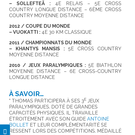
– SOLLEFTEÄ :
4E RELAIS – 5E CROSS
COUNTRY LONGUE DISTANCE – 6ÈME CROSS
COUNTRY MOYENNE DISTANCE
2012 / COUPE DU MONDE
– VUOKATTI :
4E 30 KM CLASSIQUE
2011 / CHAMPIONNATS DU MONDE
– KHANTYS MANSIS :
5E CROSS COUNTRY
MOYENNE DISTANCE
2010 / JEUX PARALYMPIQUES :
5E BIATHLON
MOYENNE DISTANCE – 6E CROSS-COUNTRY
LONGUE DISTANCE
À SAVOIR…
E
THOMAS PARTICIPERA À SES 3
JEUX
PARALYMPIQUES. DOTÉ DE GRANDES
CAPACITÉS PHYSIQUES, IL TRAVAILLE
ÉTROITEMENT AVEC SON GUIDE
ANTOINE
BOLLET
ET LEUR COMPLÉMENTARITÉ SE
RESSENT LORS DES COMPÉTITIONS. MÉDAILLÉ
Passer en contraste élevé