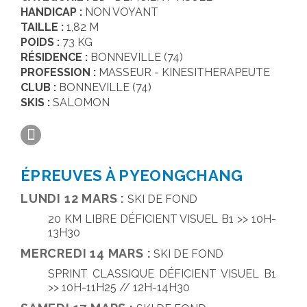
HANDICAP :
NON VOYANT
SALLE DE PRESSE
TAILLE :
1,82 M
POIDS :
73 KG
RÉSIDENCE :
BONNEVILLE (74)
PROFESSION :
MASSEUR - KINESITHERAPEUTE
CLUB :
BONNEVILLE (74)
SKIS :
SALOMON
ÉPREUVES À PYEONGCHANG
LUNDI 12 MARS :
SKI DE FOND
20 KM LIBRE DÉFICIENT VISUEL B1 >> 10H-
13H30
MERCREDI 14 MARS :
SKI DE FOND
SPRINT CLASSIQUE DÉFICIENT VISUEL B1
>> 10H-11H25 // 12H-14H30