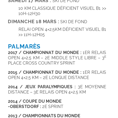
SAMEDI 17 MARS :
SKI DE FOND
10 KM CLASSIQUE DÉFICIENT VISUEL B1 >>
10H-12H30
DIMANCHE 18 MARS :
SKI DE FOND
RELAI OPEN 4×2,5KM DÉFICIENT VISUEL B1
>> 11H-12H05
PALMARÈS
2017 / CHAMPIONNAT DU MONDE :
1ER RELAIS
E
OPEN 4×2,5 KM – 2E MIDDLE STYLE LIBRE – 3
PLACE CROSS COUNTRY SPRINT
2015 / CHAMPIONNAT DU MONDE :
1ER RELAIS
OPEN 4×2,5 KM – 2E LONGUE DISTANCE
2014 / JEUX PARALYMPIQUES :
3E MOYENNE
DISTANCE – 3E RELAIS OPEN 4×2,5 KM
2014 / COUPE DU MONDE
-OBERSTDORF :
2E SPRINT
2013 / CHAMPIONNATS DU MONDE