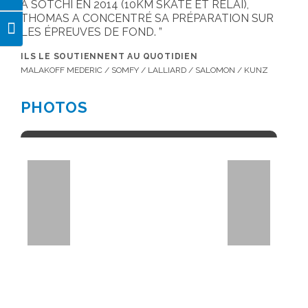
À SOTCHI EN 2014 (10KM SKATE ET RELAI),
THOMAS A CONCENTRÉ SA PRÉPARATION SUR
LES ÉPREUVES DE FOND.
Changer la taille de la police
ILS LE SOUTIENNENT AU QUOTIDIEN
MALAKOFF MEDERIC / SOMFY / LALLIARD / SALOMON / KUNZ
PHOTOS