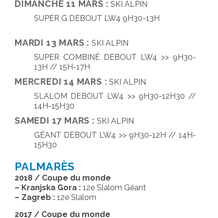
DIMANCHE 11 MARS :
SKI ALPIN
SUPER G DEBOUT LW4 9H30-13H
MARDI 13 MARS :
SKI ALPIN
SUPER COMBINÉ DEBOUT LW4 >> 9H30-
13H // 15H-17H
MERCREDI 14 MARS :
SKI ALPIN
SLALOM DEBOUT LW4 >> 9H30-12H30 //
14H-15H30
SAMEDI 17 MARS :
SKI ALPIN
GÉANT DEBOUT LW4 >> 9H30-12H // 14H-
15H30
PALMARÈS
2018 / Coupe du monde
– Kranjska Gora :
12e Slalom Géant
– Zagreb :
12e Slalom
2017 / Coupe du monde